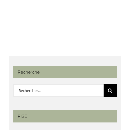
Recherche
Rechercher:
RISE