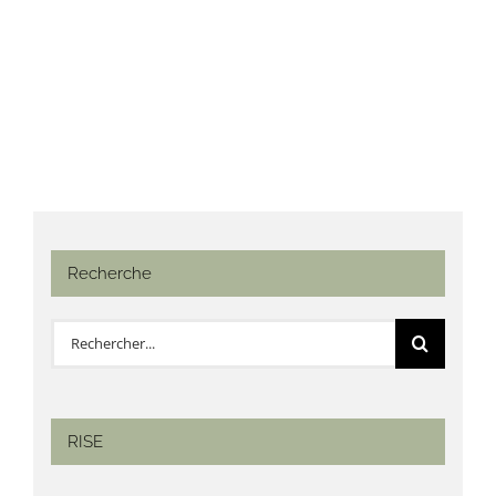
Recherche
Rechercher:
RISE