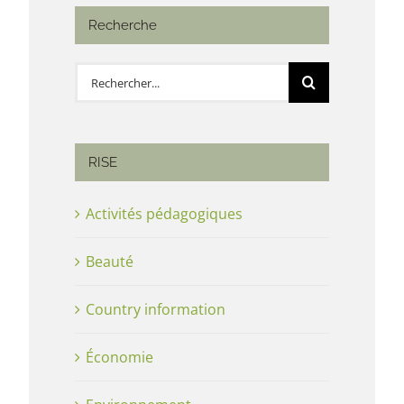
Recherche
Rechercher:
RISE
Activités pédagogiques
Beauté
Country information
Économie