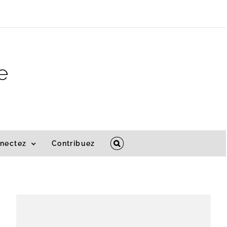
e
nectez
Contribuez