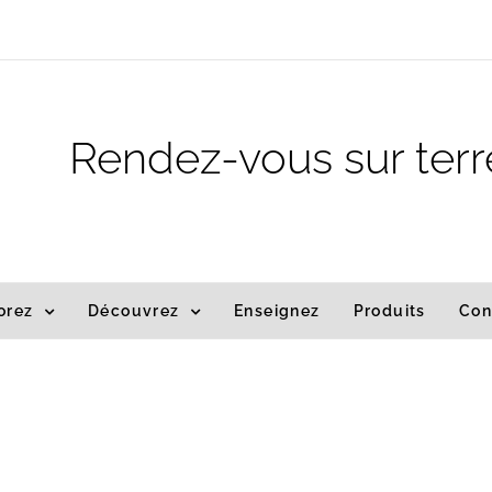
m
Rendez-vous sur terr
orez
Découvrez
Enseignez
Produits
Con