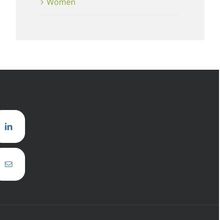
Women