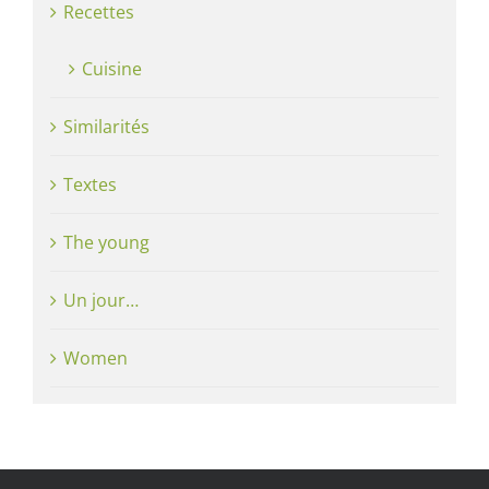
Recettes
Cuisine
Similarités
Textes
The young
Un jour…
Women