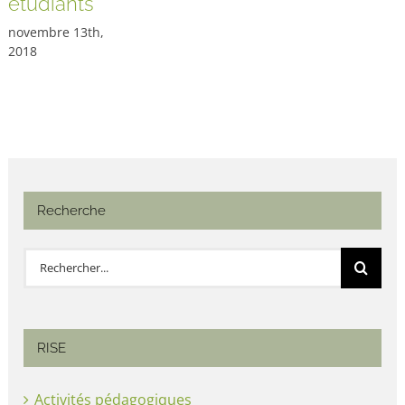
étudiants
novembre 13th,
2018
Recherche
Rechercher:
RISE
Activités pédagogiques