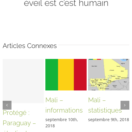
éveil est c’est humain
Articles Connexes
Mali –
Mali –
informations
statistiques
Protégé :
septembre 10th,
septembre 9th, 2018
Paraguay –
2018