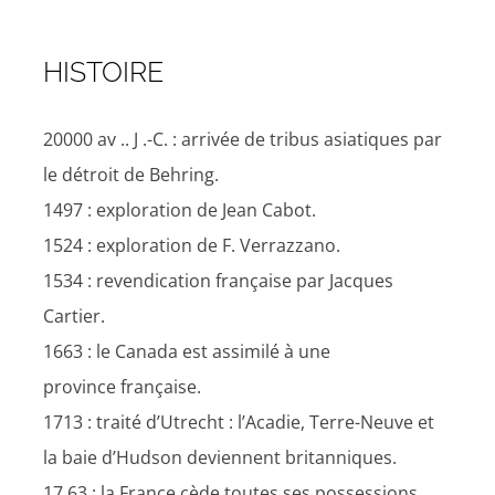
HISTOIRE
20000 av .. J .-C. : arrivée de tribus asiatiques par
le détroit de Behring.
1497 : exploration de Jean Cabot.
1524 : exploration de F. Verrazzano.
1534 : revendication française par Jacques
Cartier.
1663 : le Canada est assimilé à une
province française.
1713 : traité d’Utrecht : l’Acadie, Terre-Neuve et
la baie d’Hudson deviennent britanniques.
17 63 : la France cède toutes ses possessions