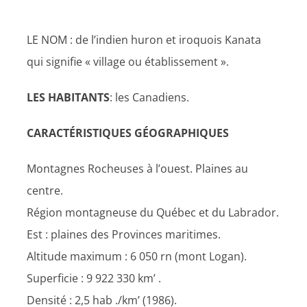
LE NOM : de l’indien huron et iroquois Kanata
qui signifie « village ou établissement ».
LES HABITANTS
: les Canadiens.
CARACTÉRISTIQUES GÉOGRAPHIQUES
Montagnes Rocheuses à l’ouest. Plaines au
centre.
Région montagneuse du Québec et du Labrador.
Est : plaines des Provinces maritimes.
Altitude maximum : 6 050 rn (mont Logan).
Superficie : 9 922 330 km’ .
Densité : 2,5 hab ./km’ (1986).