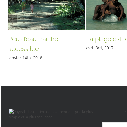
Peu d’eau fraîche
La plage est le
accessible
avril 3rd, 2017
janvier 14th, 2018