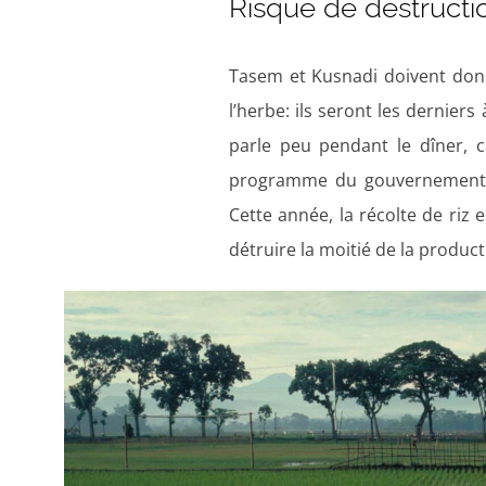
Risque de destructi
Tasem et Kusnadi doivent donn
l’herbe: ils seront les derniers
parle peu pendant le dîner, 
programme du gouvernement d
Cette année, la récolte de riz
détruire la moitié de la produc