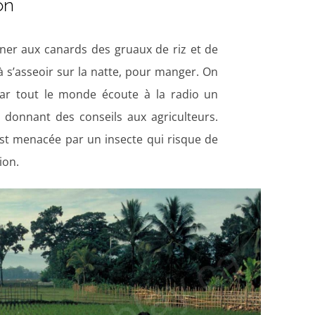
on
er aux canards des gruaux de riz et de
 à s’asseoir sur la natte, pour manger. On
car tout le monde écoute à la radio un
onnant des conseils aux agriculteurs.
 est menacée par un insecte qui risque de
tion.