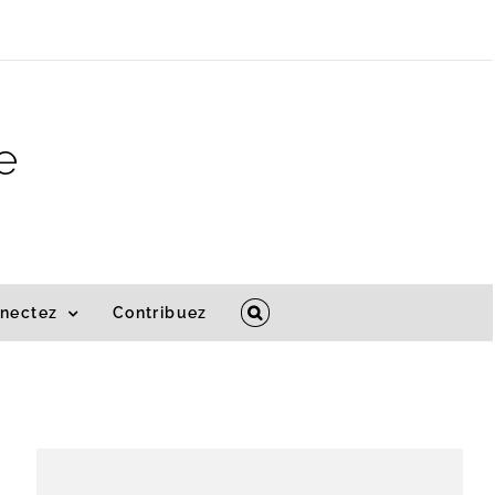
e
nectez
Contribuez