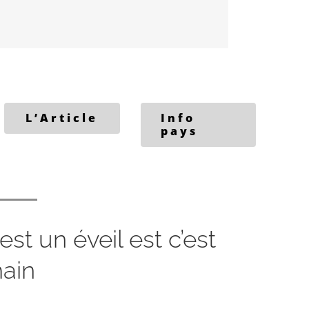
L’Article
Info
pays
est un éveil est c’est
ain