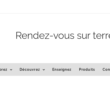
m
Rendez-vous sur terr
orez
Découvrez
Enseignez
Produits
Con