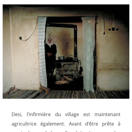
Voir
l'image
agrandie
Desi, l’infirmière du village est maintenant
agricultrice également. Avant d’être prête à