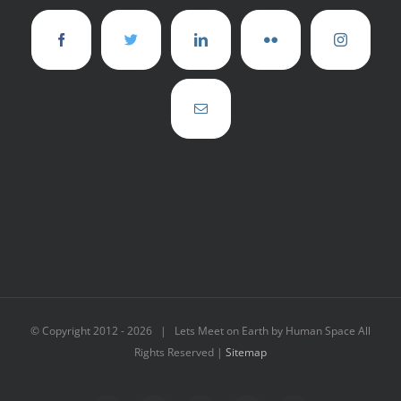
© Copyright 2012 -
2026 | Lets Meet on Earth by Human Space All
Rights Reserved |
Sitemap