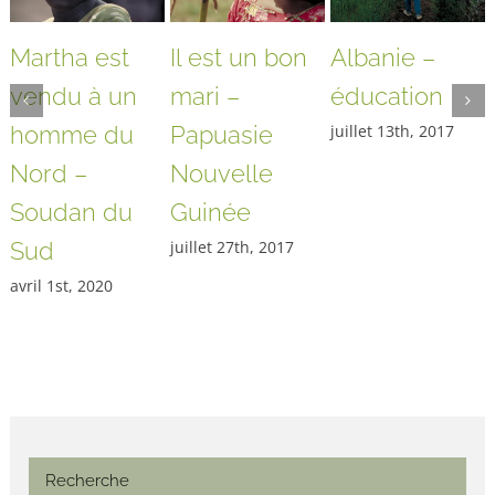
Martha est
Il est un bon
Albanie –
vendu à un
mari –
éducation
homme du
Papuasie
juillet 13th, 2017
Nord –
Nouvelle
Soudan du
Guinée
Sud
juillet 27th, 2017
avril 1st, 2020
Recherche