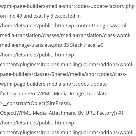
wpml-page-builders-media-shortcodes-update-factory.php
on line 49 and exactly 3 expected in
/home/letsmeet/public_html/wp-content/plugins/wpml-
media-translation/classes/media-translation/class-wpml-
media-image-translate.php:33 Stack trace: #0
/home/letsmeet/public_html/wp-
content/plugins/sitepress-multilingual-cms/addons/wpml-
page-builders/classes/Shared/media/shortcodes/class-
wpml-page-builders-media-shortcodes-update-
factory.php(49): WPML_Media_Image_Translate-
>__construct(Object(SitePress),
Object(WPML_Media_Attachment_By_URL_Factory)) #1
/home/letsmeet/public_html/wp-
content/plugins/sitepress-multilingual-cms/addons/wpml-