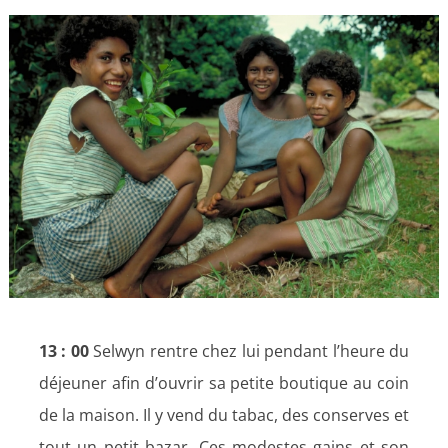
Voir
l'image
agrandie
13 : 00
Selwyn rentre chez lui pendant l’heure du
déjeuner afin d’ouvrir sa petite boutique au coin
de la maison. Il y vend du tabac, des conserves et
tout un petit bazar. Ces modestes gains et son