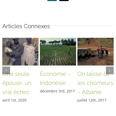
Articles Connexes
Une seule
Économie –
On laisse-là
épouse, un
Indonésie
les chômeurs
vrai échec
décembre 3rd, 2017
– Albanie
avril 1st, 2020
juillet 12th, 2017