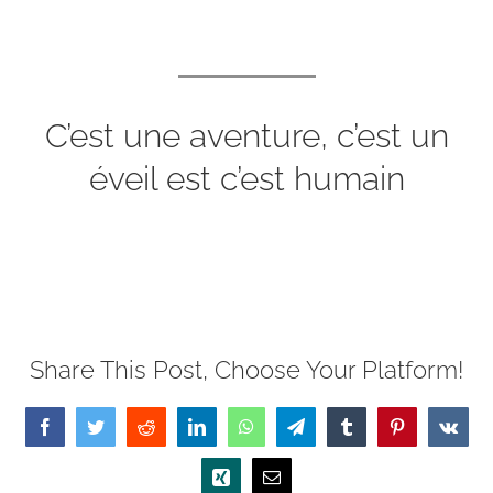
C’est une aventure, c’est un
éveil est c’est humain
Share This Post, Choose Your Platform!
Facebook
Twitter
Reddit
LinkedIn
WhatsApp
Telegram
Tumblr
Pinterest
Vk
Xing
Email