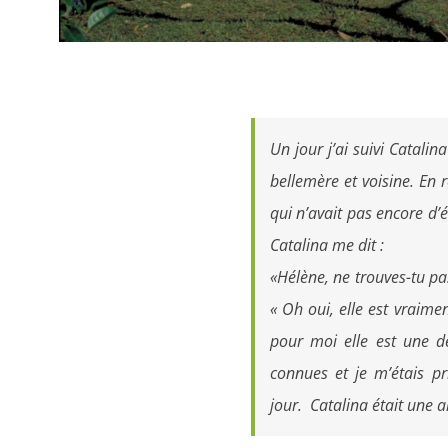
Un jour j’ai suivi Catalina
bellemère et voisine. En
qui n’avait pas encore d’él
Catalina me dit :
«Hélène, ne trouves-tu pas
« Oh oui, elle est vraimen
pour moi elle est une d
connues et je m’étais p
jour. Catalina était une ar