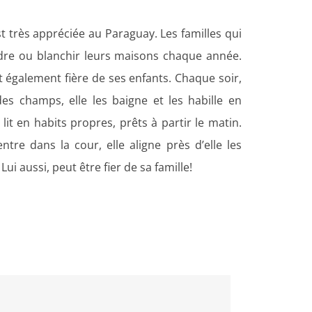
t très appréciée au Paraguay. Les familles qui
dre ou blanchir leurs maisons chaque année.
t également fière de ses enfants. Chaque soir,
es champs, elle les baigne et les habille en
u lit en habits propres, prêts à partir le matin.
re dans la cour, elle aligne près d’elle les
ui aussi, peut être fier de sa famille!