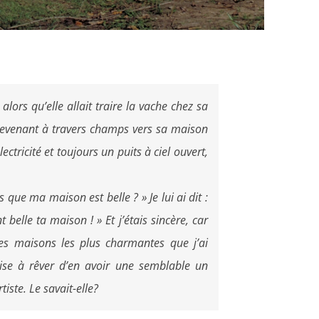
 alors qu’elle allait traire la vache chez sa
 revenant à travers champs vers sa maison
ectricité et toujours un puits à ciel ouvert,
 que ma maison est belle ? » Je lui ai dit :
t belle ta maison ! » Et j’étais sincère, car
es maisons les plus charmantes que j’ai
rise à rêver d’en avoir une semblable un
tiste. Le savait-elle?