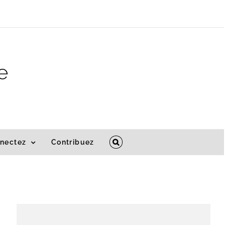
e
nectez
Contribuez