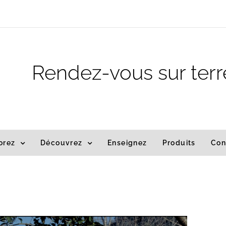
m
Rendez-vous sur terr
orez
Découvrez
Enseignez
Produits
Con
Paraguay