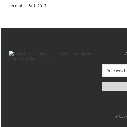
décembre 3rd, 2017
© Copy