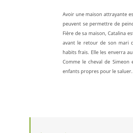
Avoir une maison attrayante es
peuvent se permettre de pein
Fière de sa maison, Catalina es
avant le retour de son mari d
habits frais. Elle les enverra a
Comme le cheval de Simeon ent
enfants propres pour le saluer. L