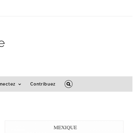
e
nectez
Contribuez