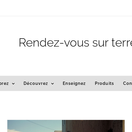
m
Rendez-vous sur terr
orez
Découvrez
Enseignez
Produits
Con