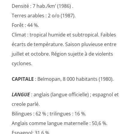
Densité : 7 hab./km’ (1986) .
Terres arables : 2 o/o (1987).
Forêt : 44 %.
Climat : tropical humide et subtropical. Faibles
écarts de température. Saison pluvieuse entre
juillet et octobre. Région sujette à de violents
cyclones.
CAPITALE
: Belmopan, 8 000 habitants (1980).
LANGUE
: anglais (langue officielle) ; espagnol et
creole parlé.
Bilingues : 62 % ; trilingues : 16 %.
Anglais comme langue maternelle : 50,6 %.
Espagnol: 31,6 %.