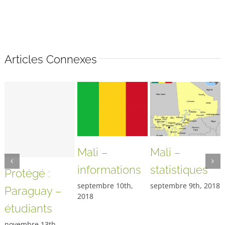
Articles Connexes
Mali –
Mali –
informations
statistiques
Protégé :
septembre 10th,
septembre 9th, 2018
Paraguay –
2018
étudiants
novembre 13th,