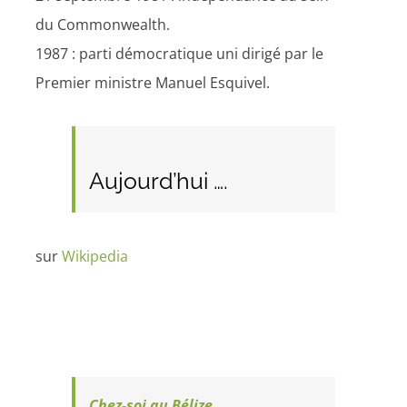
du Commonwealth.
1987 : parti démocratique uni dirigé par le
Premier ministre Manuel Esquivel.
Aujourd’hui ….
sur
Wikipedia
Chez-soi au
Bélize