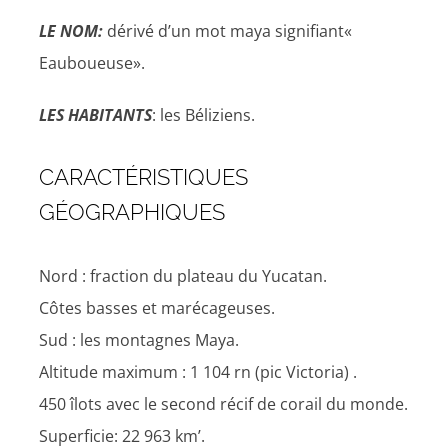
LE NOM:
dérivé d’un mot maya signifiant«
Eauboueuse».
LES HABITANTS
: les Béliziens.
CARACTÉRISTIQUES
GÉOGRAPHIQUES
Nord : fraction du plateau du Yucatan.
Côtes basses et marécageuses.
Sud : les montagnes Maya.
Altitude maximum : 1 104 rn (pic Victoria) .
450 îlots avec le second récif de corail du monde.
Superficie: 22 963 km’.