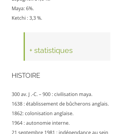
Maya: 6%.
Ketchi : 3,3 %.
+ statistiques
HISTOIRE
300 av. J .-C. – 900 : civilisation maya.
1638 : établissement de bûcherons anglais.
1862: colonisation anglaise.
1964 : autonomie interne.
21 septembre 1981 : indépendance au sein