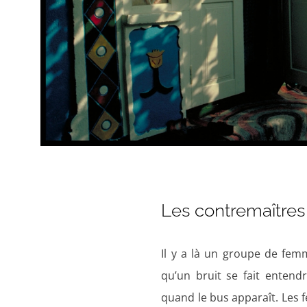
Les contremaître
Il
y
a là un groupe de femme
qu’un bruit se fait entend
quand le bus apparaît. Les