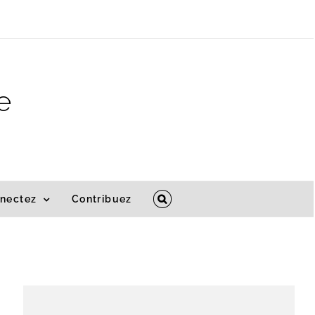
e
nectez
Contribuez