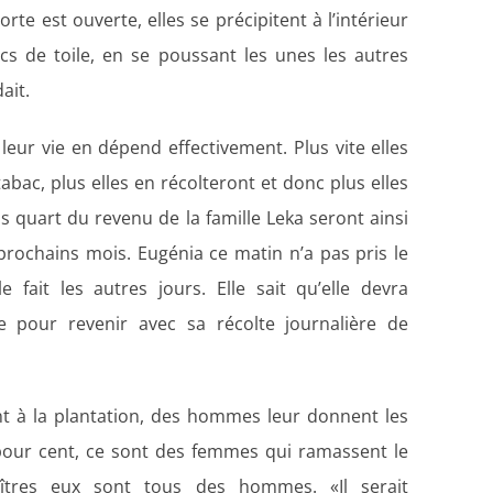
orte est ouverte, elles se précipitent
à
l’intérieur
s de toile, en se poussant les unes les autres
ait.
eur vie en dépend effectivement. Plus vite elles
bac, plus elles en récolteront et donc plus elles
s quart du revenu de la famille Leka seront ainsi
rochains mois. Eugénia ce matin n’a pas pris le
fait les autres jours. Elle sait qu’elle devra
ite pour revenir avec sa récolte journalière de
t à la plantation, des hommes leur donnent les
 pour cent, ce sont des femmes qui ramassent le
îtres eux sont tous des hommes. «Il serait