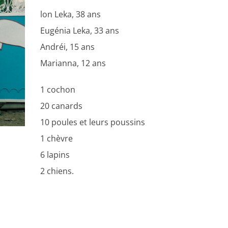
lon Leka, 38 ans
Eugénia Leka, 33 ans
Andréi,
15
ans
Marianna,
12
ans
1
cochon
20 canards
10
poules et leurs poussins
1 chèvre
6 lapins
2 chiens.