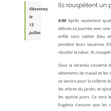
Ils rouspètent un 
Okcentea,
le
4:00
Après seulement quatr
13
débute sa journée avec une é
Juillet
enfile sonc tablier bleu e
pendant leurs vacances d’
récolter le tabac. Ils rouspè
Sous la véranda couverte d’
vêtements de travail et les
se servira pour la collecte 
les arbres du jardin, et ajo
les quinze jours. Ce sera l
Eugénia s’assure que les c