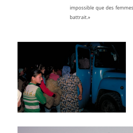
impossible que des femmes s
battrait.»