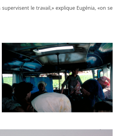
upervisent le travail,» explique Eugénia, «on se