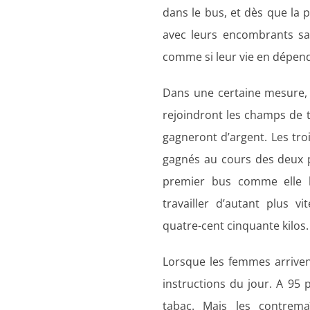
dans le bus, et dès que la p
avec leurs encombrants sac
comme si leur vie en dépend
Dans une certaine mesure, l
rejoindront les champs de ta
gagneront d’argent. Les troi
gagnés au cours des deux p
premier bus comme elle le 
travailler d’autant plus v
quatre-cent cinquante kilos.
Lorsque les femmes arriven
instructions du jour. A 95
tabac. Mais les contrema