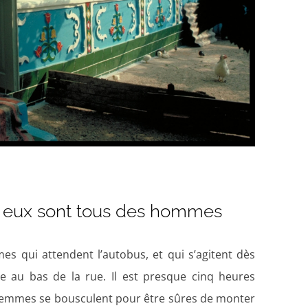
s eux sont tous des hommes
s qui attendent l’autobus, et qui s’agitent dès
re au bas de la rue. Il est presque cinq heures
 femmes se bousculent pour être sûres de monter