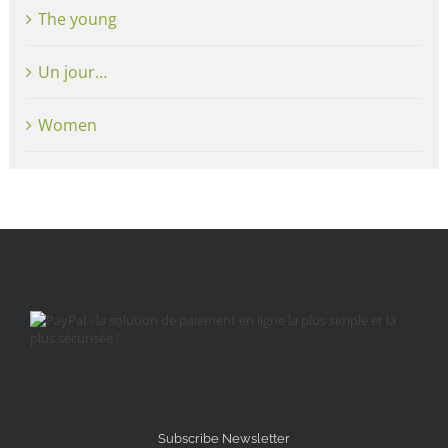
The young
Un jour…
Women
Subscribe Newsletter