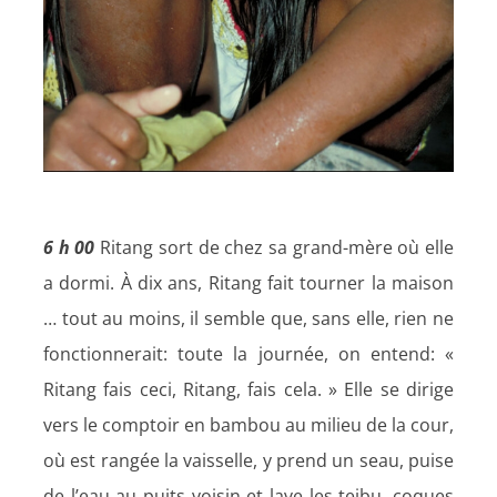
6 h 00
Ritang sort de chez sa grand-mère où elle
a dormi. À dix ans, Ritang fait tourner la maison
… tout au moins, il semble que, sans elle, rien ne
fonctionnerait: toute la journée, on entend: «
Ritang fais ceci, Ritang, fais cela. » Elle se dirige
vers le comptoir en bambou au milieu de la cour,
où est rangée la vaisselle, y prend un seau, puise
de l’eau au puits voisin et lave les teibu, coques