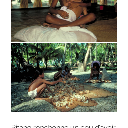
Ritang ronchonne un peu d’avoir