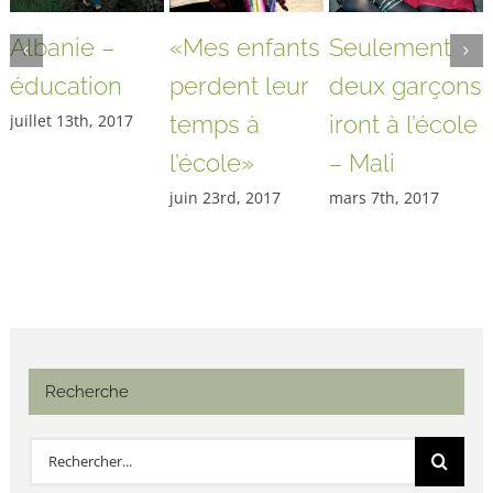
Albanie –
«Mes enfants
Seulement
éducation
perdent leur
deux garçons
juillet 13th, 2017
temps à
iront à l’école
l’école»
– Mali
juin 23rd, 2017
mars 7th, 2017
Recherche
Rechercher: