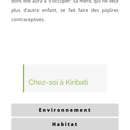
dont elle aura à ·s’occuper: sa mère, qui ne veut
plus d’autre enfant, se fait faire des piqûres
contraceptives.
Chez-soi à Kiribati
Environnement
Habitat