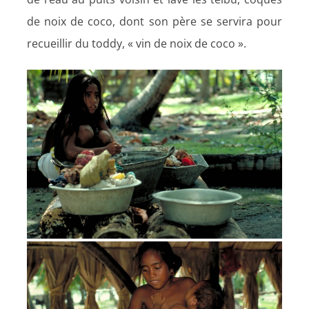
de noix de coco, dont son père se servira pour
recueillir du toddy, « vin de noix de coco ».