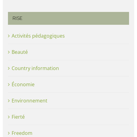
RISE
Activités pédagogiques
Beauté
Country information
Économie
Environnement
Fierté
Freedom