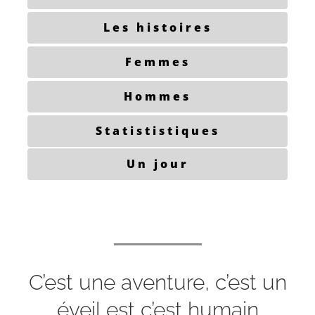
Les histoires
Femmes
Hommes
Statististiques
Un jour
C’est une aventure, c’est un
éveil est c’est humain