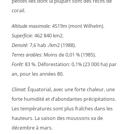
petites îles dont la plupart sont des récifs de
corail.
Altitude maximale:
4519m (mont Wilhelm).
Superficie
: 462 840 km2.
Densité:
7,6 hab ./km2 (1988).
Terres arables
: Moins de 0,01 % (1985).
Forêt:
83 %. Déforestation: 0,1% (23 000 ha) par
an, pour les années 80.
Climat
: Équatorial, avec une forte chaleur, une
forte humidité et d’abondantes précipitations.
Les températures sont plus fraîches dans les
hauteurs. La saison des moussons va de
décembre à mars.