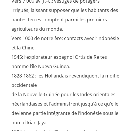
Vers 7 000 av. J .-C.: vestiges de potagers
irrigués, laissant supposer que les habitants des
hautes terres comptent parmi les premiers
agriculteurs du monde.
Vers 1000 de notre ère: contacts avec l’Indonésie
et la Chine.
1545: l’explorateur espagnol Ortiz de Re tes
nomme l’île Nueva Guinea.
1828-1862 : les Hollandais revendiquent la moitié
occidentale
de la Nouvelle-Guinée pour les Indes orientales
néerlandaises et l’administrent jusqu’à ce qu’elle
devienne partie intégrante de l’Indonésie sous le
nom d’Irian Jaya.