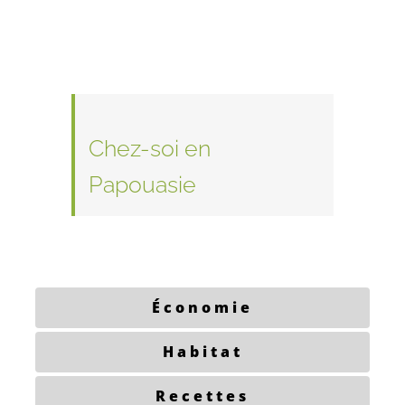
Chez-soi en
Papouasie
Économie
Habitat
Recettes