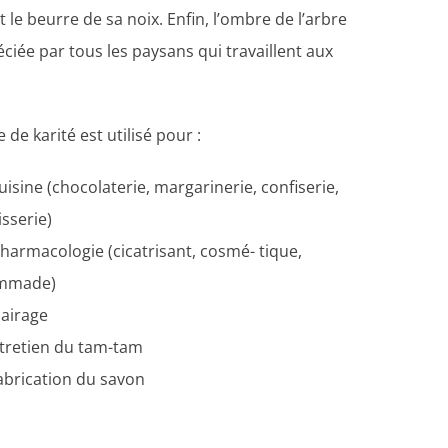
t le beurre de sa noix. Enfin, l’ombre de l’arbre
ciée par tous les paysans qui travaillent aux
 de karité est utilisé pour :
cuisine (chocolaterie, margarinerie, confiserie,
isserie)
pharmacologie (cicatrisant, cosmé- tique,
mmade)
clairage
ntretien du tam-tam
fabrication du savon