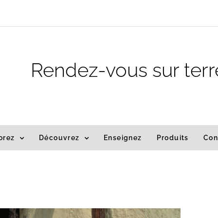
m
Rendez-vous sur terr
orez
Découvrez
Enseignez
Produits
Con