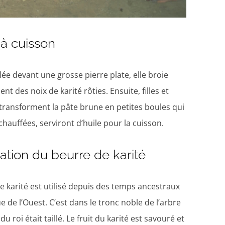
 à cuisson
lée devant une grosse pierre plate, elle broie
t des noix de karité rôties. Ensuite, filles et
ransforment la pâte brune en petites boules qui
chauffées, serviront d’huile pour la cuisson.
isation du beurre de karité
de karité est utilisé depuis des temps ancestraux
e de l’Ouest. C’est dans le tronc noble de l’arbre
 du roi était taillé. Le fruit du karité est savouré et