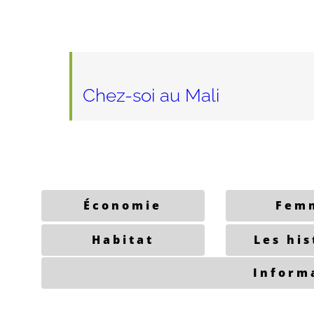
Chez-soi
au Mali
Économie
Fem
Habitat
Les his
Inform