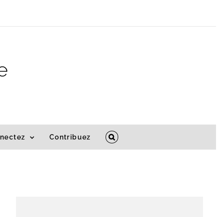
e
nectez
Contribuez